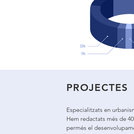
PROJECTES
Especialitzats en urbanisme
Hem redactats més de 40 
permés el desenvolupamen