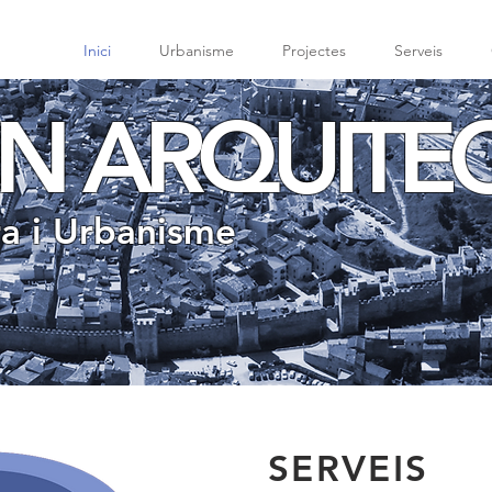
Inici
Urbanisme
Projectes
Serveis
IN ARQUITE
ra i Urbanisme
SERVEIS