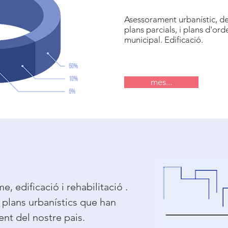
Asessorament urbanístic, 
plans parcials, i plans d'or
municipal. Edificació.
mes...
, edificació i rehabilitació .
plans urbanístics que han
t del nostre pais.