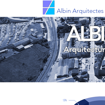
Albin Arquitectes
ALB
Arquitectu