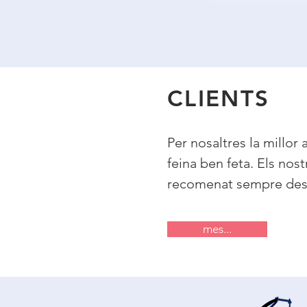
CLIENTS
Per nosaltres la millor 
feina ben feta. Els nost
recomenat sempre desd
mes...