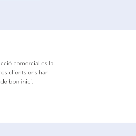
acció comercial es la
res clients ens han
e bon inici.