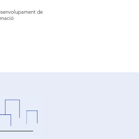
desenvolupament de
denació