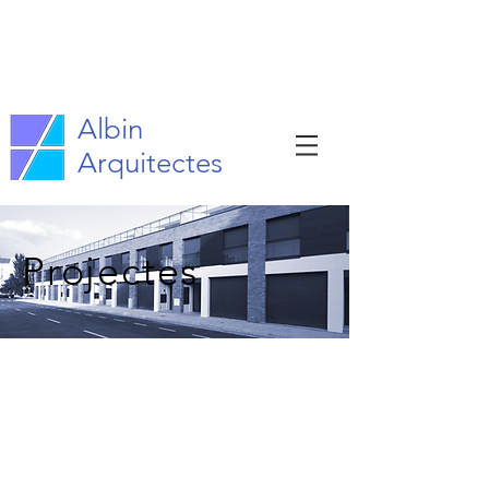
Albin
Arquitectes
Projectes